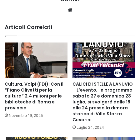
Website
Articoli Correlati
Cultura, Volpi (FDI): Con il
CALICI DI STELLE A LANUVIO
“Piano Olivetti per la
– L’evento, in programma
cultura” 2,4 milioni per le
sabato 27 e domenica 28
biblioteche di Roma e
luglio, si svolgerà dalle 18
provincia
alle 24 presso la dimora
storica di Villa Sforza
Novembre 19, 2025
Cesarini
Luglio 24, 2024