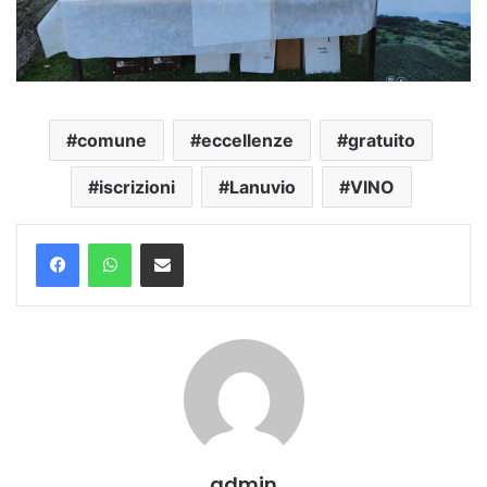
comune
eccellenze
gratuito
iscrizioni
Lanuvio
VINO
Condividi via mail
admin