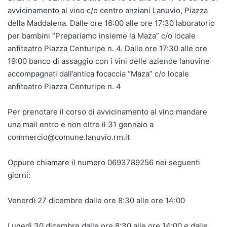
avvicinamento al vino c/o centro anziani Lanuvio, Piazza
della Maddalena. Dalle ore 16:00 alle ore 17:30 laboratorio
per bambini “Prepariamo insieme la Maza” c/o locale
anfiteatro Piazza Centuripe n. 4. Dalle ore 17:30 alle ore
19:00 banco di assaggio con i vini delle aziende lanuvine
accompagnati dall’antica focaccia “Maza” c/o locale
anfiteatro Piazza Centuripe n. 4
Per prenotare il corso di avvicinamento al vino mandare
una mail entro e non oltre il 31 gennaio a
commercio@comune.lanuvio.rm.it
Oppure chiamare il numero 0693789256 nei seguenti
giorni:
Venerdì 27 dicembre dalle ore 8:30 alle ore 14:00
Lunedì 30 dicembre dalle ore 8:30 alle ore 14:00 e dalle