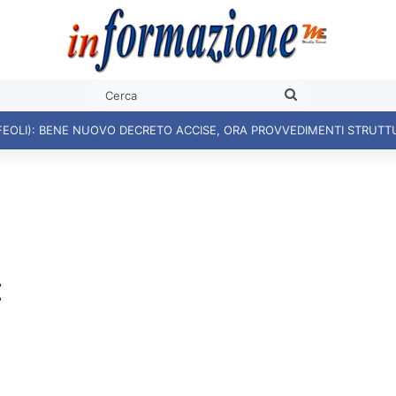
Cerca
FEOLI): BENE NUOVO DECRETO ACCISE, ORA PROVVEDIMENTI STRUTT
E