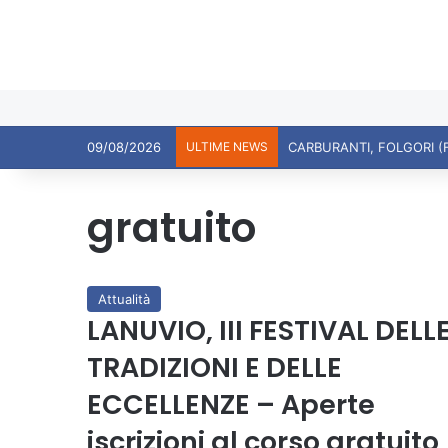
09/08/2026
ULTIME NEWS
CARBURANTI, FOLGORI (
gratuito
Attualità
LANUVIO, III FESTIVAL DELL
TRADIZIONI E DELLE
ECCELLENZE – Aperte
iscrizioni al corso gratuito