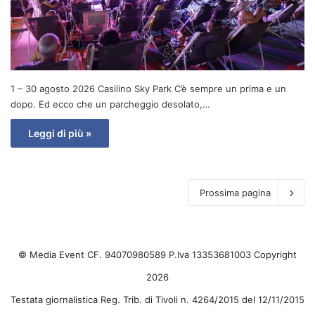
1 – 30 agosto 2026 Casilino Sky Park C’è sempre un prima e un
dopo. Ed ecco che un parcheggio desolato,…
Leggi di più »
Prossima pagina
© Media Event CF. 94070980589 P.Iva 13353681003 Copyright
2026
Testata giornalistica Reg. Trib. di Tivoli n. 4264/2015 del 12/11/2015