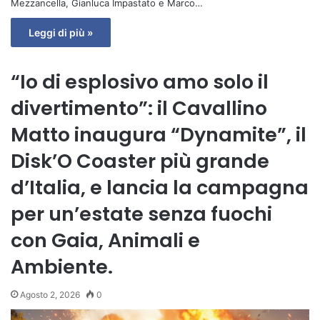
Mezzancella, Gianluca Impastato e Marco…
Leggi di più »
“Io di esplosivo amo solo il
divertimento”: il Cavallino
Matto inaugura “Dynamite”, il
Disk’O Coaster più grande
d’Italia, e lancia la campagna
per un’estate senza fuochi
con Gaia, Animali e
Ambiente.
Agosto 2, 2026
0