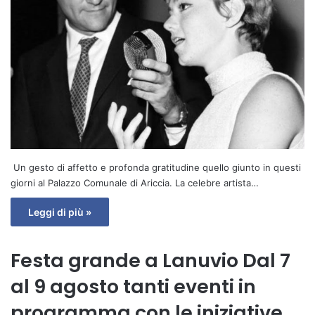
Un gesto di affetto e profonda gratitudine quello giunto in questi
giorni al Palazzo Comunale di Ariccia. La celebre artista…
Leggi di più »
Festa grande a Lanuvio Dal 7
al 9 agosto tanti eventi in
programma con le iniziative