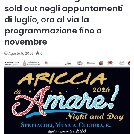
sold out negli appuntamenti
di luglio, ora al via la
programmazione fino a
novembre
Agosto 5, 2026
0