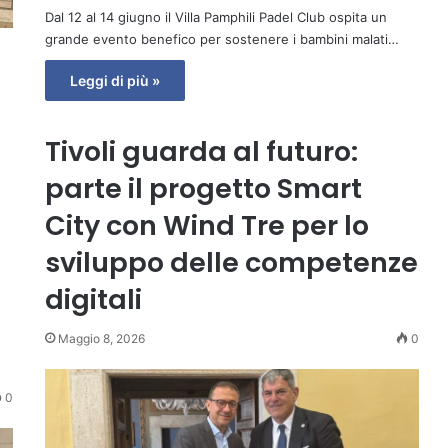
Dal 12 al 14 giugno il Villa Pamphili Padel Club ospita un
grande evento benefico per sostenere i bambini malati…
Leggi di più »
Tivoli guarda al futuro:
parte il progetto Smart
City con Wind Tre per lo
sviluppo delle competenze
a
digitali
Maggio 8, 2026
0
0