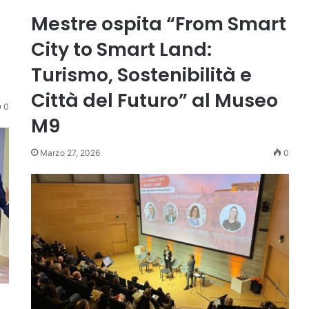
Mestre ospita “From Smart
City to Smart Land:
Turismo, Sostenibilità e
Città del Futuro” al Museo
0
M9
Marzo 27, 2026
0