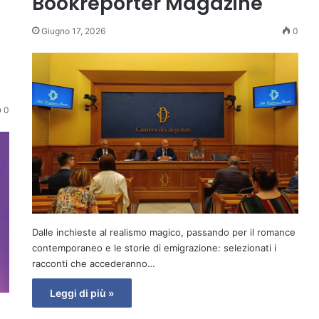
Bookreporter Magazine
Giugno 17, 2026
0
0
Dalle inchieste al realismo magico, passando per il romance
contemporaneo e le storie di emigrazione: selezionati i
racconti che accederanno…
Leggi di più »