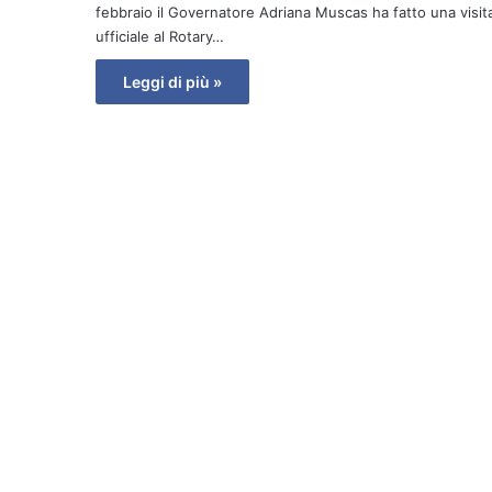
febbraio il Governatore Adriana Muscas ha fatto una visit
ufficiale al Rotary…
Leggi di più »