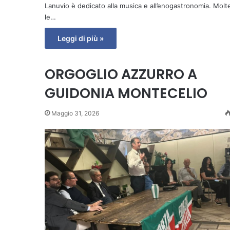
Lanuvio è dedicato alla musica e all’enogastronomia. Molt
le…
Leggi di più »
ORGOGLIO AZZURRO A
GUIDONIA MONTECELIO
Maggio 31, 2026