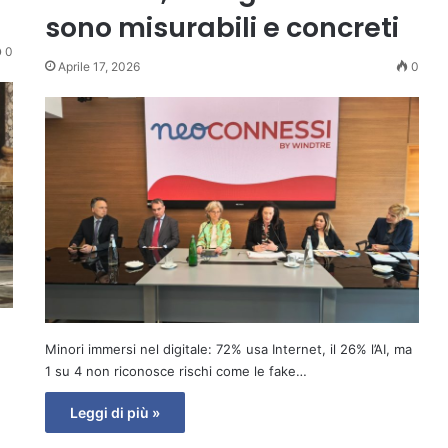
sono misurabili e concreti
0
Aprile 17, 2026
0
Minori immersi nel digitale: 72% usa Internet, il 26% l’AI, ma
1 su 4 non riconosce rischi come le fake…
Leggi di più »