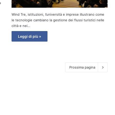
a
Wind Tre, istituzioni, l’università e imprese illustrano come
le tecnologie cambiano la gestione dei flussi turistici nelle
città e nei…
Leggi di più »
Prossima pagina