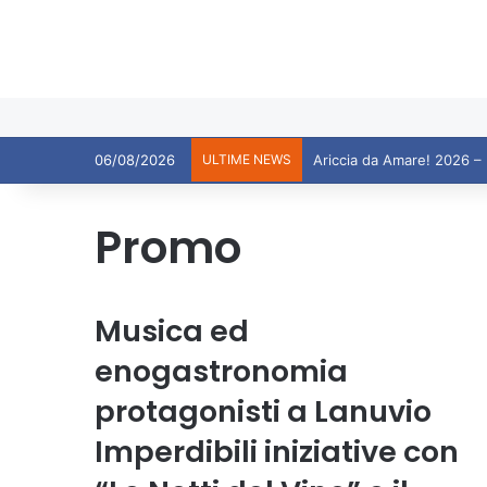
06/08/2026
ULTIME NEWS
Promo
Musica ed
enogastronomia
protagonisti a Lanuvio
Imperdibili iniziative con