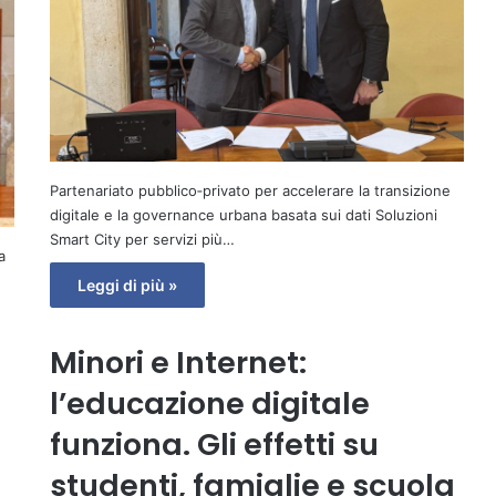
Partenariato pubblico‑privato per accelerare la transizione
digitale e la governance urbana basata sui dati Soluzioni
Smart City per servizi più…
a
Leggi di più »
Minori e Internet:
l’educazione digitale
funziona. Gli effetti su
studenti, famiglie e scuola