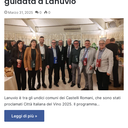
guidata a Lanuvio
Marzo 31, 2025
0
0
Lanuvio è tra gli undici comuni dei Castelli Romani, che sono stati
proclamati Città Italiana del Vino 2025. Il programma…
Leggi di più »