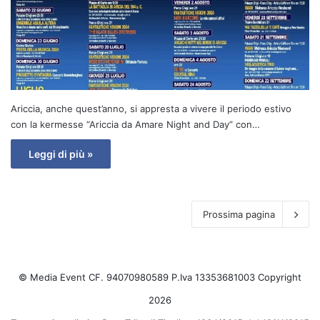
Ariccia, anche quest’anno, si appresta a vivere il periodo estivo
con la kermesse “Ariccia da Amare Night and Day” con…
Leggi di più »
Prossima pagina
© Media Event CF. 94070980589 P.Iva 13353681003 Copyright
2026