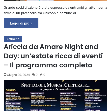
Grande soddisfazione è stata espressa da entrambi gli attori per la
firma di un protocollo tra Unicoop e comune di…
Leggi di più »
Attualità
Ariccia da Amare Night and
Day: un’estate ricca di eventi
– Il programma completo
Giugno 29, 2024
0
0