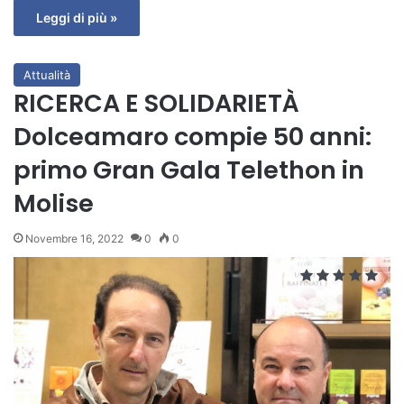
Leggi di più »
Attualità
RICERCA E SOLIDARIETÀ
Dolceamaro compie 50 anni:
primo Gran Gala Telethon in
Molise
Novembre 16, 2022
0
0