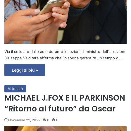
Via il cellulare dalle aule durante le lezioni. Il ministro dell’Istruzione
Giuseppe Valditara afferma che “bisogna garantire un tempo di…
Leggi di più »
Attualità
MICHAEL J.FOX E IL PARKINSON
“Ritorno al futuro” da Oscar
Novembre 22, 2022
0
0