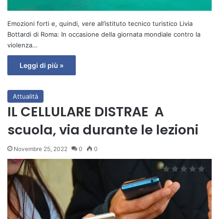
Emozioni forti e, quindi, vere all’istituto tecnico turistico Livia
Bottardi di Roma: In occasione della giornata mondiale contro la
violenza…
Leggi di più »
Attualità
IL CELLULARE DISTRAE A
scuola, via durante le lezioni
Novembre 25, 2022
0
0