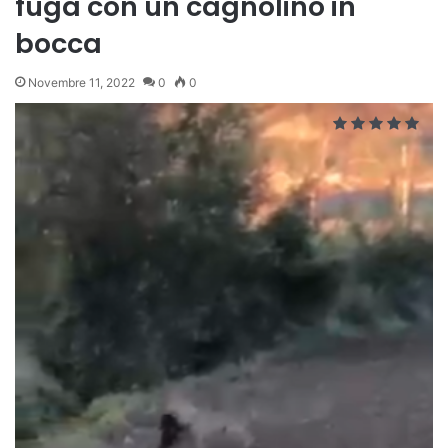
fuga con un cagnolino in
bocca
Novembre 11, 2022
0
0