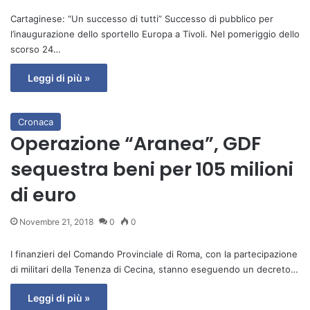
Cartaginese: “Un successo di tutti” Successo di pubblico per
l’inaugurazione dello sportello Europa a Tivoli. Nel pomeriggio dello
scorso 24…
Leggi di più »
Cronaca
Operazione “Aranea”, GDF
sequestra beni per 105 milioni
di euro
Novembre 21, 2018
0
0
I finanzieri del Comando Provinciale di Roma, con la partecipazione
di militari della Tenenza di Cecina, stanno eseguendo un decreto…
Leggi di più »