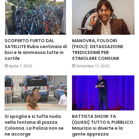
SCOPERTO FURTO DAL
MANOVRA, FOLGORI
SATELLITE Ruba centinaia di
(FEOLI): DETASSAZIONE
bici e le ammassa tutte in
TREDICESIME PER
cortile
STIMOLARE CONSUMI
Aprile 7, 2022
Settembre 17, 2025
Si spoglia e si tuffa nuda
BATTISTA SHOW: FA
nella fontana di piazza
(QUASI) TUTTO IL PUBBLICO
Colonna. La Polizia non se
Maurizio si diverte e la
ne accorge
gente apprezza