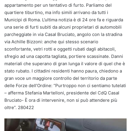
appartamento per un tentativo di furto. Parliamo del
quartiere tiburtino, ma info simili arrivano da tutti i
Municipi di Roma. L’ultima notizia è di 24 ore fa e riguarda
una serie di furti subiti da alcuni proprietari di automobili
parcheggiate in via Casal Bruciato, angolo con la stradina
via Achille Bizzoni: anche qui stesso scenario
sconfortante, vetri rotti e oggetti rubati dagli abitacoli,
sfregio ad una capotta tagliata, portiere scassinate. Danni
materiali che superano di gran lunga il valore di quel che è
stato rubato. I cittadini residenti hanno paura, chiedono a
gran voce un maggiore controllo del territorio da parte
delle Forze dell’Ordine: “Purtroppo non ci sentiamo tutelati
– afferma Stefania Martelloni, presidente del CdQ Casal
Bruciato- È ora di intervenire, non si può attendere più
oltre”. 280422