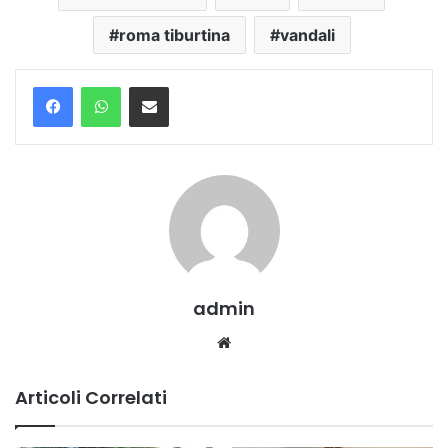
roma tiburtina
vandali
Condividi via mail
admin
Website
Articoli Correlati