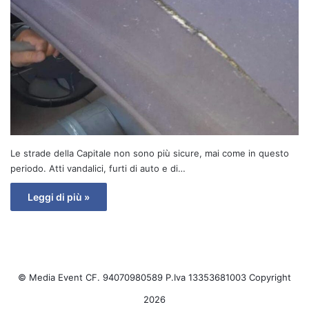
Le strade della Capitale non sono più sicure, mai come in questo
periodo. Atti vandalici, furti di auto e di…
Leggi di più »
© Media Event CF. 94070980589 P.Iva 13353681003 Copyright
2026