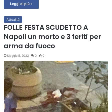
Leggi di più »
Attualità
FOLLE FESTA SCUDETTO A
Napoli un morto e 3 feriti per
arma da fuoco
Maggio 5, 2023
0
0