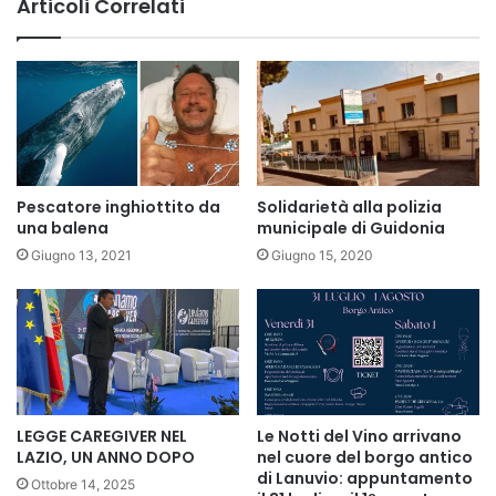
Articoli Correlati
Pescatore inghiottito da
Solidarietà alla polizia
una balena
municipale di Guidonia
Giugno 13, 2021
Giugno 15, 2020
LEGGE CAREGIVER NEL
Le Notti del Vino arrivano
LAZIO, UN ANNO DOPO
nel cuore del borgo antico
di Lanuvio: appuntamento
Ottobre 14, 2025