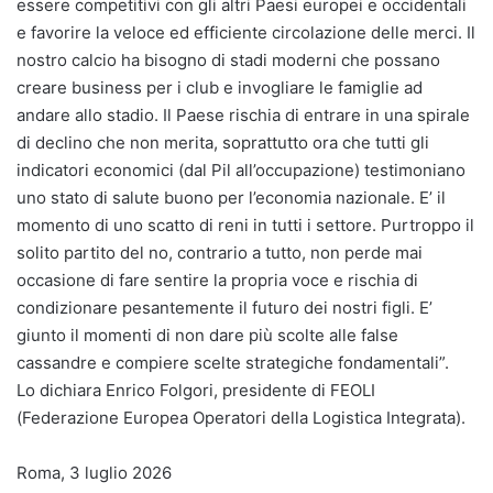
essere competitivi con gli altri Paesi europei e occidentali
e favorire la veloce ed efficiente circolazione delle merci. Il
nostro calcio ha bisogno di stadi moderni che possano
creare business per i club e invogliare le famiglie ad
andare allo stadio. Il Paese rischia di entrare in una spirale
di declino che non merita, soprattutto ora che tutti gli
indicatori economici (dal Pil all’occupazione) testimoniano
uno stato di salute buono per l’economia nazionale. E’ il
momento di uno scatto di reni in tutti i settore. Purtroppo il
solito partito del no, contrario a tutto, non perde mai
occasione di fare sentire la propria voce e rischia di
condizionare pesantemente il futuro dei nostri figli. E’
giunto il momenti di non dare più scolte alle false
cassandre e compiere scelte strategiche fondamentali”.
Lo dichiara Enrico Folgori, presidente di FEOLI
(Federazione Europea Operatori della Logistica Integrata).
Roma, 3 luglio 2026