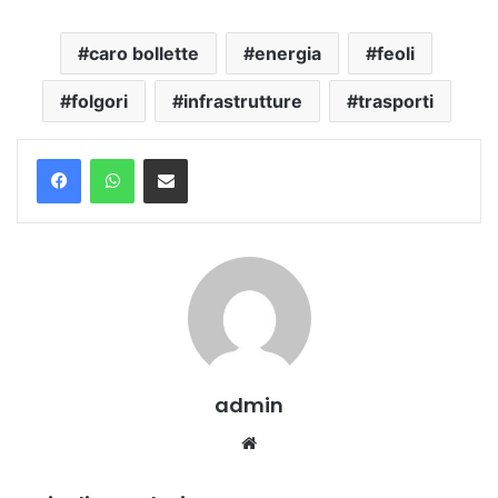
caro bollette
energia
feoli
folgori
infrastrutture
trasporti
Condividi via mail
admin
Website