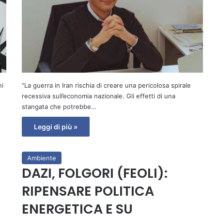
ni
“La guerra in Iran rischia di creare una pericolosa spirale
recessiva sull’economia nazionale. Gli effetti di una
stangata che potrebbe…
Leggi di più »
Ambiente
DAZI, FOLGORI (FEOLI):
RIPENSARE POLITICA
ENERGETICA E SU