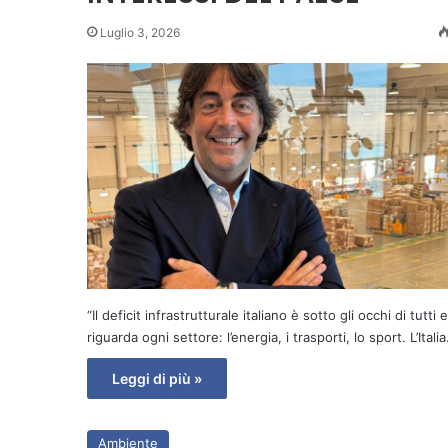
Luglio 3, 2026
“Il deficit infrastrutturale italiano è sotto gli occhi di tutti e
riguarda ogni settore: l’energia, i trasporti, lo sport. L’Itali
Leggi di più »
Ambiente