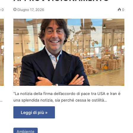
0
Giugno 17, 2026
0
“La notizia della firma dell’accordo di pace tra USA e Iran è
a…
una splendida notizia, sia perché cessa le ostilità…
Leggi di più »
Ambiente