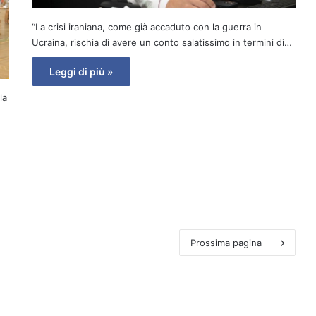
“La crisi iraniana, come già accaduto con la guerra in
Ucraina, rischia di avere un conto salatissimo in termini di…
Leggi di più »
la
Prossima pagina