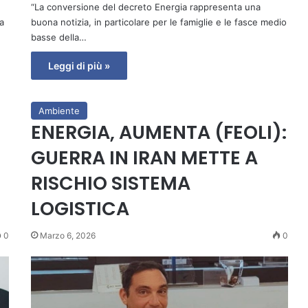
“La conversione del decreto Energia rappresenta una
a
buona notizia, in particolare per le famiglie e le fasce medio
basse della…
Leggi di più »
Ambiente
ENERGIA, AUMENTA (FEOLI):
GUERRA IN IRAN METTE A
RISCHIO SISTEMA
LOGISTICA
0
Marzo 6, 2026
0