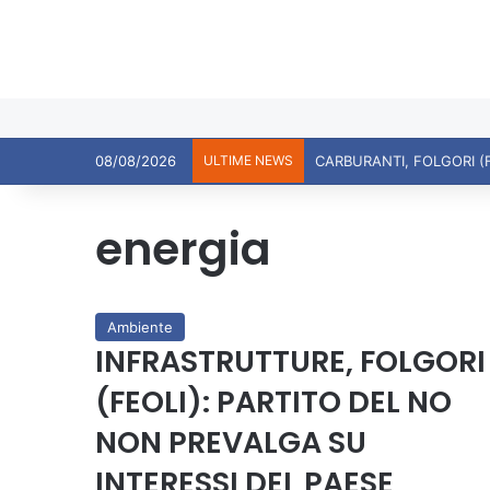
08/08/2026
ULTIME NEWS
energia
Ambiente
INFRASTRUTTURE, FOLGORI
(FEOLI): PARTITO DEL NO
NON PREVALGA SU
INTERESSI DEL PAESE