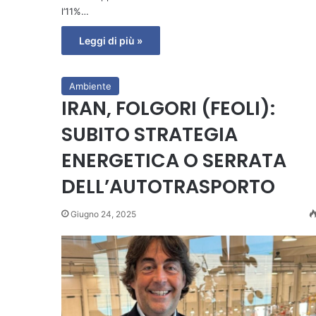
l’11%…
Leggi di più »
Ambiente
IRAN, FOLGORI (FEOLI):
SUBITO STRATEGIA
ENERGETICA O SERRATA
DELL’AUTOTRASPORTO
Giugno 24, 2025