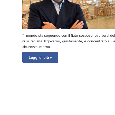
“Il mondo sta seguendo con il fiato sospeso l’evolversi del
crisi iraniana. Il governo, giustamente, è concentrato sulla
sicurezza interna…
Leggi di più »