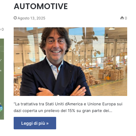
AUTOMOTIVE
Agosto 13, 2025
0
0
“La trattativa tra Stati Uniti d’America e Unione Europa sui
dazi coperta un prelievo del 15% su gran parte dei…
Leggi di più »