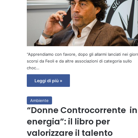
“Apprendiamo con favore, dopo gli allarmi lanciati nei gior
scorsi da Feoli e da altre associazioni di categoria sullo
choc…
Leggi di più »
Ambiente
“Donne Controcorrente in
energia”: il libro per
valorizzare il talento