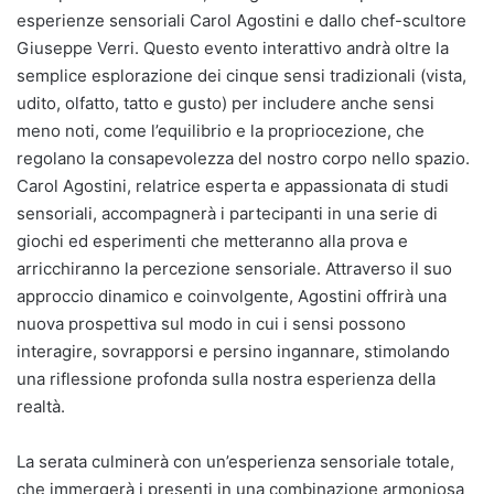
esperienze sensoriali Carol Agostini e dallo chef-scultore
Giuseppe Verri. Questo evento interattivo andrà oltre la
semplice esplorazione dei cinque sensi tradizionali (vista,
udito, olfatto, tatto e gusto) per includere anche sensi
meno noti, come l’equilibrio e la propriocezione, che
regolano la consapevolezza del nostro corpo nello spazio.
Carol Agostini, relatrice esperta e appassionata di studi
sensoriali, accompagnerà i partecipanti in una serie di
giochi ed esperimenti che metteranno alla prova e
arricchiranno la percezione sensoriale. Attraverso il suo
approccio dinamico e coinvolgente, Agostini offrirà una
nuova prospettiva sul modo in cui i sensi possono
interagire, sovrapporsi e persino ingannare, stimolando
una riflessione profonda sulla nostra esperienza della
realtà.
La serata culminerà con un’esperienza sensoriale totale,
che immergerà i presenti in una combinazione armoniosa