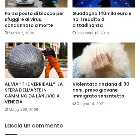
Forza posto di blocco per
Guadagna 140mila euro e
sfuggire al virus,
ha il reddito di
condannato a morte
cittadinanza
Marzo 2, 2020
Dicembre 19, 2019
AL VIA “THE VERRIBALL”: LA
Violentata anziana di 90
SFERA DELL’ARTE IN
anni, preso giovane
CAMMINO DA LANUVIO A
immigrato senzatetto
VENEZIA
Giugno 14, 2021
Maggio 28, 2026
Lascia un commento