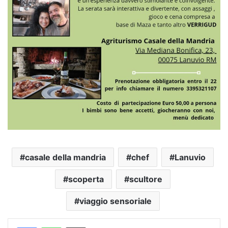
casale della mandria
chef
Lanuvio
scoperta
scultore
viaggio sensoriale
Condividi via mail