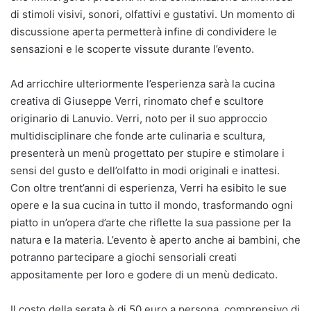
di stimoli visivi, sonori, olfattivi e gustativi. Un momento di
discussione aperta permetterà infine di condividere le
sensazioni e le scoperte vissute durante l’evento.
Ad arricchire ulteriormente l’esperienza sarà la cucina
creativa di Giuseppe Verri, rinomato chef e scultore
originario di Lanuvio. Verri, noto per il suo approccio
multidisciplinare che fonde arte culinaria e scultura,
presenterà un menù progettato per stupire e stimolare i
sensi del gusto e dell’olfatto in modi originali e inattesi.
Con oltre trent’anni di esperienza, Verri ha esibito le sue
opere e la sua cucina in tutto il mondo, trasformando ogni
piatto in un’opera d’arte che riflette la sua passione per la
natura e la materia. L’evento è aperto anche ai bambini, che
potranno partecipare a giochi sensoriali creati
appositamente per loro e godere di un menù dedicato.
Il costo della serata è di 50 euro a persona, comprensivo di