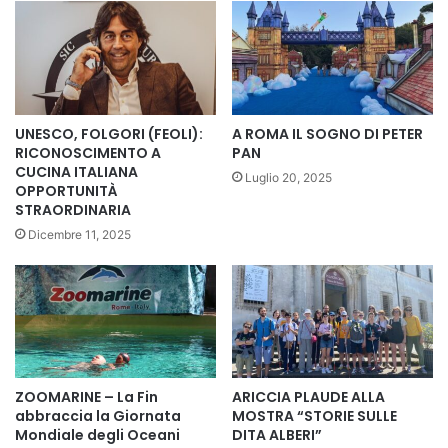
UNESCO, FOLGORI (FEOLI):
A ROMA IL SOGNO DI PETER
RICONOSCIMENTO A
PAN
CUCINA ITALIANA
Luglio 20, 2025
OPPORTUNITÀ
STRAORDINARIA
Dicembre 11, 2025
ZOOMARINE – La Fin
ARICCIA PLAUDE ALLA
abbraccia la Giornata
MOSTRA “STORIE SULLE
Mondiale degli Oceani
DITA ALBERI”