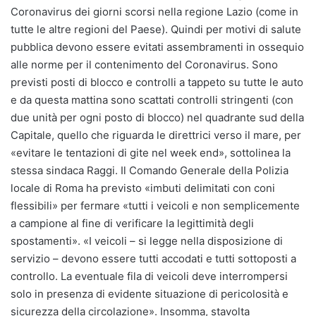
Coronavirus dei giorni scorsi nella regione Lazio (come in
tutte le altre regioni del Paese). Quindi per motivi di salute
pubblica devono essere evitati assembramenti in ossequio
alle norme per il contenimento del Coronavirus. Sono
previsti posti di blocco e controlli a tappeto su tutte le auto
e da questa mattina sono scattati controlli stringenti (con
due unità per ogni posto di blocco) nel quadrante sud della
Capitale, quello che riguarda le direttrici verso il mare, per
«evitare le tentazioni di gite nel week end», sottolinea la
stessa sindaca Raggi. Il Comando Generale della Polizia
locale di Roma ha previsto «imbuti delimitati con coni
flessibili» per fermare «tutti i veicoli e non semplicemente
a campione al fine di verificare la legittimità degli
spostamenti». «I veicoli – si legge nella disposizione di
servizio – devono essere tutti accodati e tutti sottoposti a
controllo. La eventuale fila di veicoli deve interrompersi
solo in presenza di evidente situazione di pericolosità e
sicurezza della circolazione». Insomma, stavolta