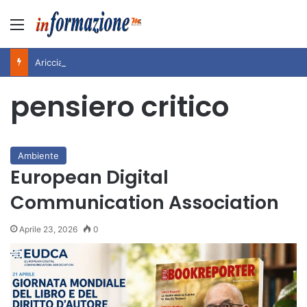
Menu
Ariccia da Amare! 2026 – Night and Day”: la rassegna entra nel vivo. Registrato il sold out negli appuntamenti di luglio, ora al via la programmazione fino a novembre
pensiero critico
Ambiente
European Digital
Communication Association
Aprile 23, 2026
0