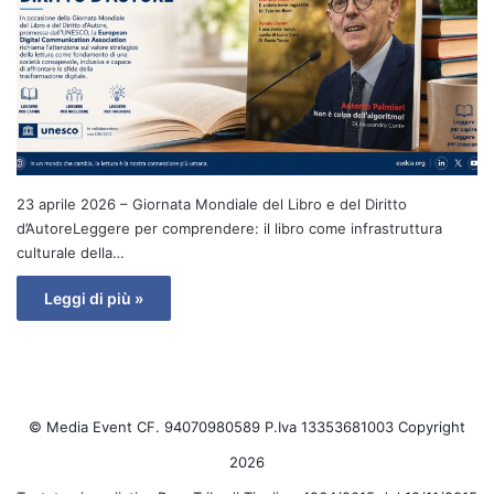
23 aprile 2026 – Giornata Mondiale del Libro e del Diritto
d’AutoreLeggere per comprendere: il libro come infrastruttura
culturale della…
Leggi di più »
© Media Event CF. 94070980589 P.Iva 13353681003 Copyright
2026