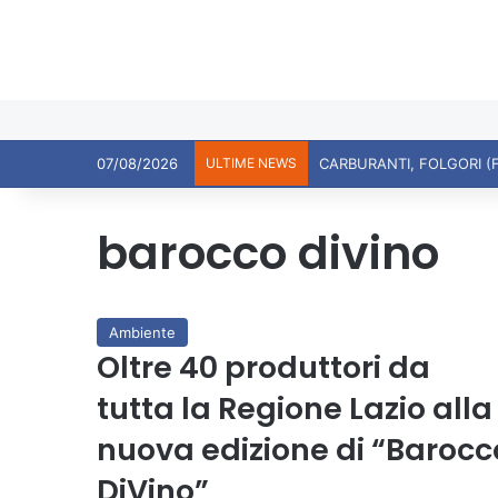
07/08/2026
ULTIME NEWS
CARBURANTI, FOLGORI (
barocco divino
Ambiente
Oltre 40 produttori da
tutta la Regione Lazio alla
nuova edizione di “Barocc
DiVino”