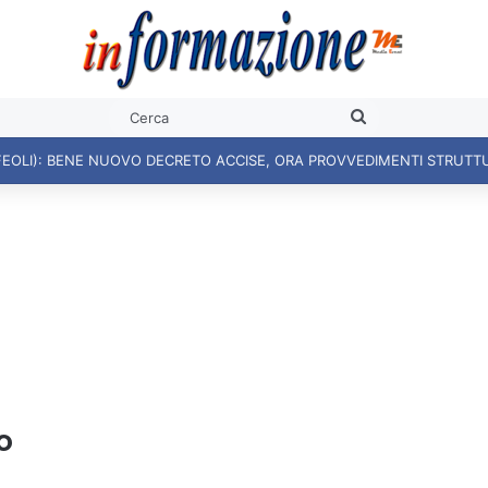
Cerca
FEOLI): BENE NUOVO DECRETO ACCISE, ORA PROVVEDIMENTI STRUTT
o