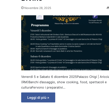
Novembre 28, 2025
Venerdì 5 e Sabato 6 dicembre 2025Palazzo Chigi | Aricci
(RM)Banchi d’assaggio, show cooking, food, spettacoli e
culturaFervono i preparativi…
Leggi di più »