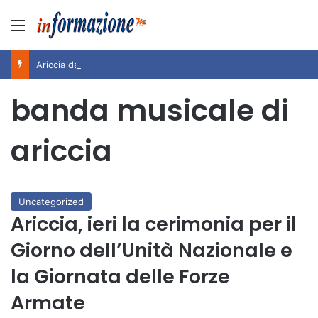
Menu
Ariccia da Amare! 2026 – Night and Day”: la rassegna entra nel vivo. Registrato il sold out negli appuntamenti di luglio, ora al via la programmazione fino a novembre
banda musicale di
ariccia
Uncategorized
Ariccia, ieri la cerimonia per il
Giorno dell’Unità Nazionale e
la Giornata delle Forze
Armate