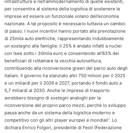
infrastrutture e nell’ammodernamento di quelle esistenti,
per consentire al sistema della logistica di sostenere le
imprese ed essere un funzionale volano dell’economia
nazionale. A tal proposito è necessario tuttavia un cambio
di passo. I nuovi incentivi hanno portato alla prenotazione
di 25mila auto elettriche, rappresentando indubbiamente
un sostegno alle famiglie: il 25% è andato infatti a nuclei
con Isee sotto i 30mila euro e consentendo all’83% dei
beneficiari di rottamare la vecchia autovettura,
contribuendo alla riconversione green del parco auto degli
italiani. Il governo ha stanziato altri 750 milioni per il 2025
e un miliardi per il 2026 e 2027, portando il fondo auto a
5,7 miliardi al 2030. Anche le imprese di trasporto
avrebbero bisogno di sostegni analoghi per la
riconversione del proprio parco mezzi, perché lo sviluppo
passa anche da un sistema della logistica moderno e
competitivo con gli altri player europei e mondiali”. Lo
dichiara Enrico Folgori, presidente di Feoli (Federazione