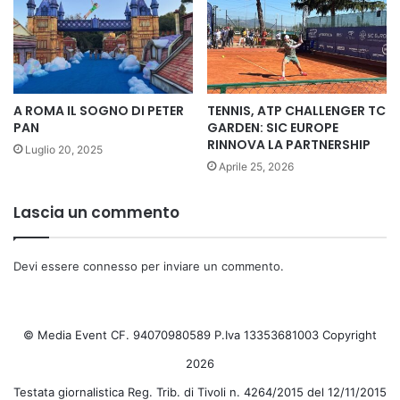
A ROMA IL SOGNO DI PETER
TENNIS, ATP CHALLENGER TC
PAN
GARDEN: SIC EUROPE
RINNOVA LA PARTNERSHIP
Luglio 20, 2025
Aprile 25, 2026
Lascia un commento
Devi essere
connesso
per inviare un commento.
© Media Event CF. 94070980589 P.Iva 13353681003 Copyright
2026
Testata giornalistica Reg. Trib. di Tivoli n. 4264/2015 del 12/11/2015