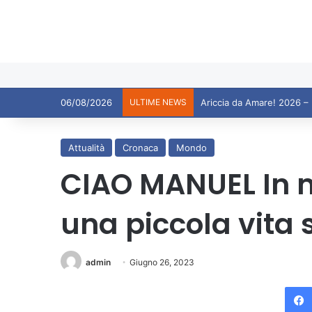
06/08/2026
ULTIME NEWS
Ariccia, il messaggio di r
Attualità
Cronaca
Mondo
CIAO MANUEL In m
una piccola vita
admin
Giugno 26, 2023