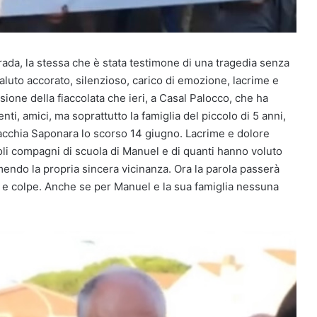
strada, la stessa che è stata testimone di una tragedia senza
uto accorato, silenzioso, carico di emozione, lacrime e
ione della fiaccolata che ieri, a Casal Palocco, che ha
ti, amici, ma soprattutto la famiglia del piccolo di 5 anni,
 Macchia Saponara lo scorso 14 giugno. Lacrime e dolore
coli compagni di scuola di Manuel e di quanti hanno voluto
ndo la propria sincera vicinanza. Ora la parola passerà
tà e colpe. Anche se per Manuel e la sua famiglia nessuna