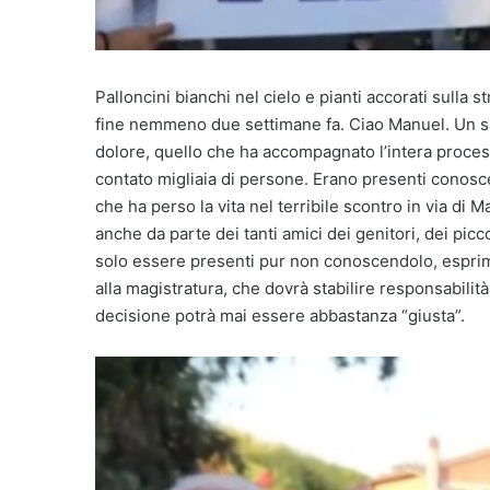
Palloncini bianchi nel cielo e pianti accorati sulla 
fine nemmeno due settimane fa. Ciao Manuel. Un sal
dolore, quello che ha accompagnato l’intera process
contato migliaia di persone. Erano presenti conoscen
che ha perso la vita nel terribile scontro in via di
anche da parte dei tanti amici dei genitori, dei pic
solo essere presenti pur non conoscendolo, esprime
alla magistratura, che dovrà stabilire responsabili
decisione potrà mai essere abbastanza “giusta”.