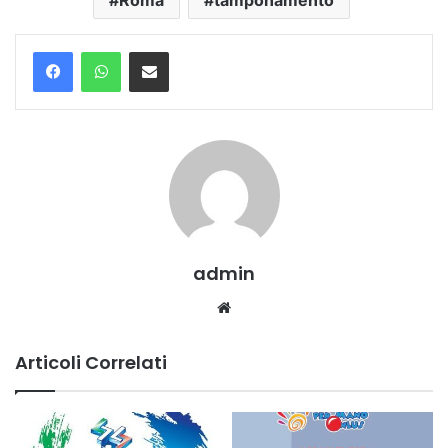
Roma
tamponamento
Condividi via mail
admin
Website
Articoli Correlati