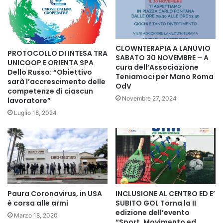
CLOWNTERAPIA A LANUVIO
PROTOCOLLO DI INTESA TRA
SABATO 30 NOVEMBRE – A
UNICOOP E ORIENTA SPA
cura dell’Associazione
Dello Russo: “Obiettivo
Teniamoci per Mano Roma
sarà l’accrescimento delle
OdV
competenze di ciascun
Novembre 27, 2024
lavoratore”
Luglio 18, 2024
Paura Coronavirus, in USA
INCLUSIONE AL CENTRO ED E’
è corsa alle armi
SUBITO GOL Torna la II
edizione dell’evento
Marzo 18, 2020
“Sport, Movimento ed