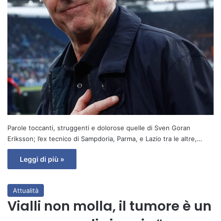
Parole toccanti, struggenti e dolorose quelle di Sven Goran
Eriksson; l’ex tecnico di Sampdoria, Parma, e Lazio tra le altre,…
Leggi di più »
Attualità
Vialli non molla, il tumore è un