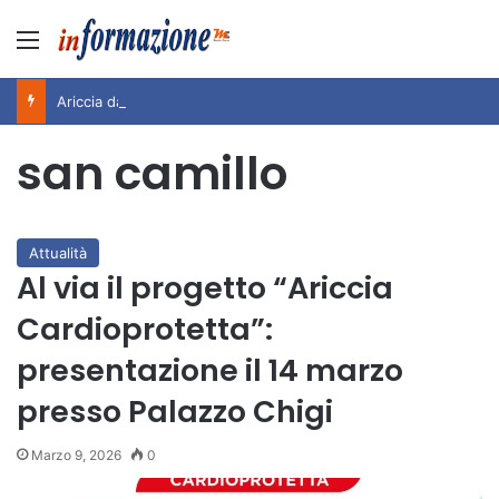
Menu
Ariccia da Amare! 2026 – Night and Day”: la rassegna entra nel vivo. Registrato il sold out negli appuntamenti di luglio, ora al via la programmazione fino a novembre
san camillo
Attualità
Al via il progetto “Ariccia
Cardioprotetta”:
presentazione il 14 marzo
presso Palazzo Chigi
Marzo 9, 2026
0