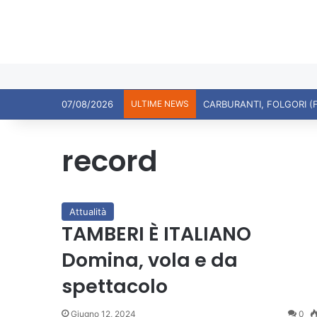
07/08/2026
ULTIME NEWS
record
Attualità
TAMBERI È ITALIANO
Domina, vola e da
spettacolo
Giugno 12, 2024
0