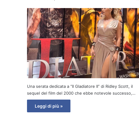
Una serata dedicata a “Il Gladiatore II” di Ridley Scott, il
sequel del film del 2000 che ebbe notevole successo,…
Leggi di più »