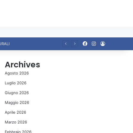
Facebook
Instagram
Accedi
URALI
Archives
Agosto 2026
Luglio 2026
Giugno 2026
Maggio 2026
Aprile 2026
Marzo 2026
Febbraio 2026