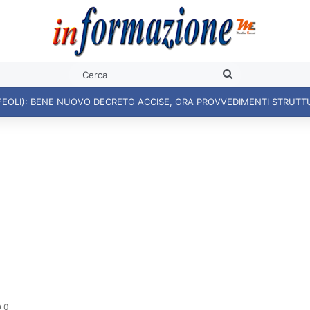
Cerca
FEOLI): BENE NUOVO DECRETO ACCISE, ORA PROVVEDIMENTI STRUTT
0