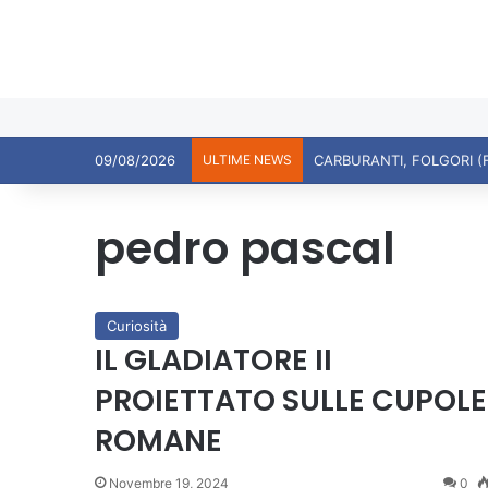
09/08/2026
ULTIME NEWS
CARBURANTI, FOLGORI (
pedro pascal
Curiosità
IL GLADIATORE II
PROIETTATO SULLE CUPOLE
ROMANE
Novembre 19, 2024
0