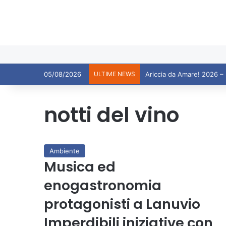
05/08/2026
ULTIME NEWS
notti del vino
Ambiente
Musica ed
enogastronomia
protagonisti a Lanuvio
Imperdibili iniziative con