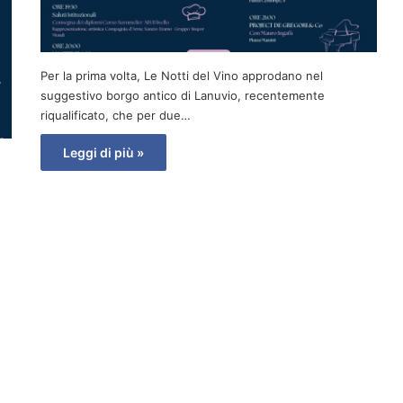
Per la prima volta, Le Notti del Vino approdano nel
suggestivo borgo antico di Lanuvio, recentemente
riqualificato, che per due…
Leggi di più »
o