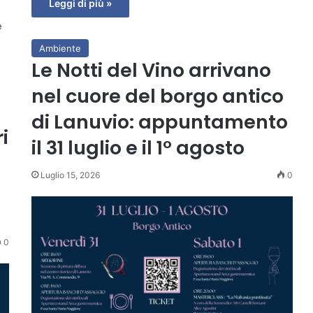
Leggi di più »
e
Ambiente
Le Notti del Vino arrivano
nel cuore del borgo antico
di Lanuvio: appuntamento
i
il 31 luglio e il 1° agosto
Luglio 15, 2026
0
0