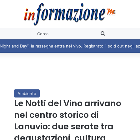
Cerca
Ambiente
Le Notti del Vino arrivano
nel centro storico di
Lanuvio: due serate tra
degustazioni, cultura,