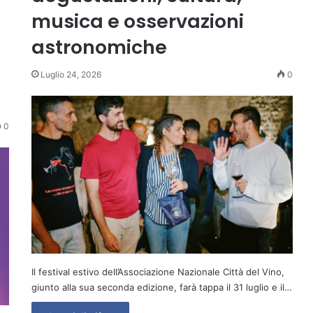
musica e osservazioni
astronomiche
Luglio 24, 2026
0
0
Il festival estivo dell’Associazione Nazionale Città del Vino,
giunto alla sua seconda edizione, farà tappa il 31 luglio e il…