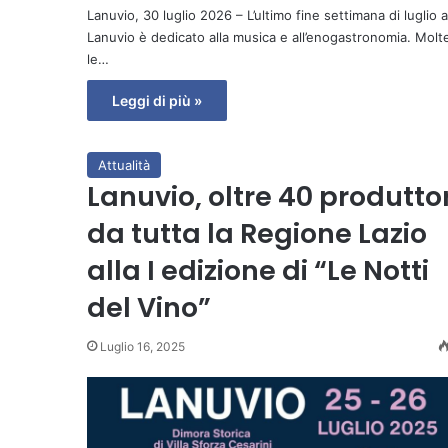
Lanuvio, 30 luglio 2026 – L’ultimo fine settimana di luglio a
Lanuvio è dedicato alla musica e all’enogastronomia. Molt
le…
Leggi di più »
Attualità
Lanuvio, oltre 40 produttor
da tutta la Regione Lazio
alla I edizione di “Le Notti
del Vino”
Luglio 16, 2025