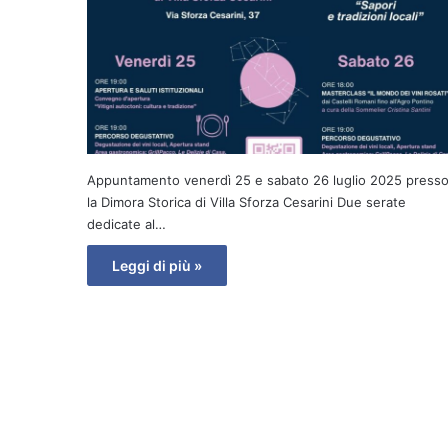
Appuntamento venerdì 25 e sabato 26 luglio 2025 press
la Dimora Storica di Villa Sforza Cesarini Due serate
dedicate al…
Leggi di più »