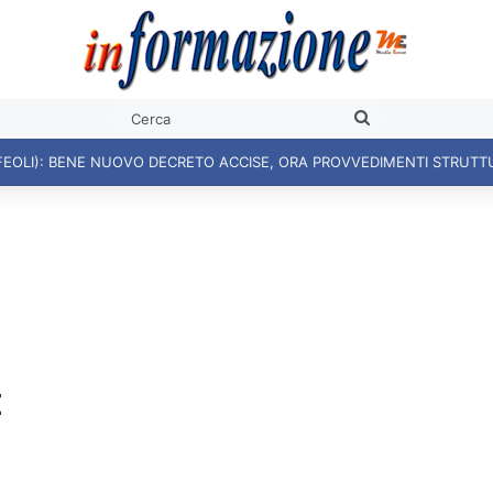
Cerca
FEOLI): BENE NUOVO DECRETO ACCISE, ORA PROVVEDIMENTI STRUTT
E