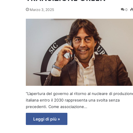
Marzo 3, 2025
0
“L’apertura del governo al ritorno al nucleare di produzion
italiana entro il 2030 rappresenta una svolta senza
precedenti. Come associazione…
Leggi di più »