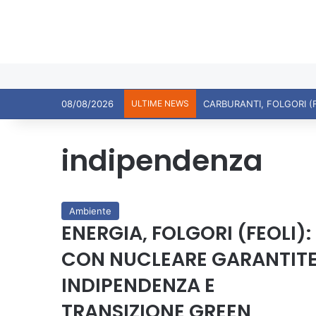
08/08/2026
ULTIME NEWS
CARBURANTI, FOLGORI (
indipendenza
Ambiente
ENERGIA, FOLGORI (FEOLI):
CON NUCLEARE GARANTIT
INDIPENDENZA E
TRANSIZIONE GREEN