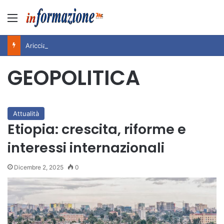
Menu
Ariccia da Amare! 2026 – Night and Day”: la rassegna entra nel vivo. Registrato il sold out negli appuntamenti di luglio, ora al via la programmazione fino a novembre
GEOPOLITICA
Attualità
Etiopia: crescita, riforme e
interessi internazionali
Dicembre 2, 2025
0