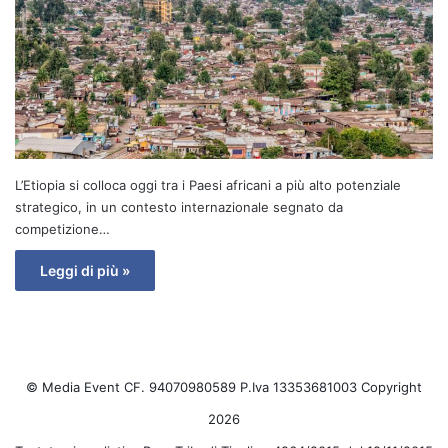
L’Etiopia si colloca oggi tra i Paesi africani a più alto potenziale
strategico, in un contesto internazionale segnato da
competizione…
Leggi di più »
© Media Event CF. 94070980589 P.Iva 13353681003 Copyright
2026