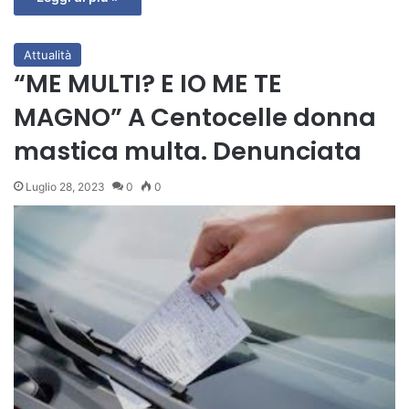
Attualità
“ME MULTI? E IO ME TE
MAGNO” A Centocelle donna
mastica multa. Denunciata
Luglio 28, 2023
0
0