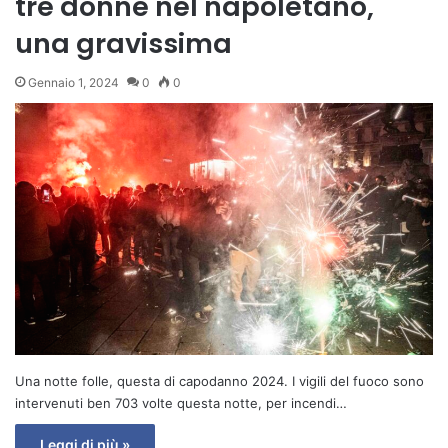
tre donne nel napoletano,
una gravissima
Gennaio 1, 2024
0
0
Una notte folle, questa di capodanno 2024. I vigili del fuoco sono
intervenuti ben 703 volte questa notte, per incendi…
Leggi di più »