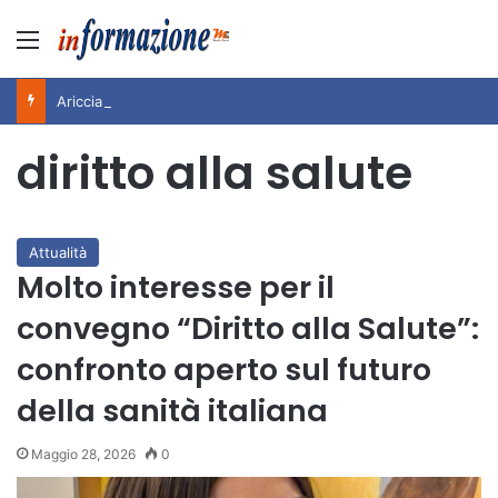
Menu
Ariccia da Amare! 2026 – Night and Day”: la rassegna entra nel vivo. Registrato il sold out negli appuntamenti di luglio, ora al via la programmazione fino a novembre
diritto alla salute
Attualità
Molto interesse per il
convegno “Diritto alla Salute”:
confronto aperto sul futuro
della sanità italiana
Maggio 28, 2026
0