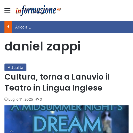
Menu
Ariccia da Amare! 2026 – Night and Day”: la rassegna entra nel vivo. Registrato il sold out negli appuntamenti di luglio, ora al via la programmazione fino a novembre
daniel zappi
Attualità
Cultura, torna a Lanuvio il
Teatro in Lingua Inglese
Luglio 11, 2025
0