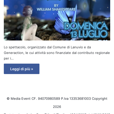
Lo spettacolo, organizzato dal Comune di Lanuvio e da
Generaction, le cui attività sono finanziate dal contributo regionale
per i…
Leggi di più »
© Media Event CF. 94070980589 P.Iva 13353681003 Copyright
2026