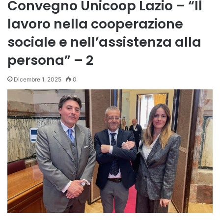
Convegno Unicoop Lazio – “Il
lavoro nella cooperazione
sociale e nell’assistenza alla
persona” – 2
Dicembre 1, 2025
0