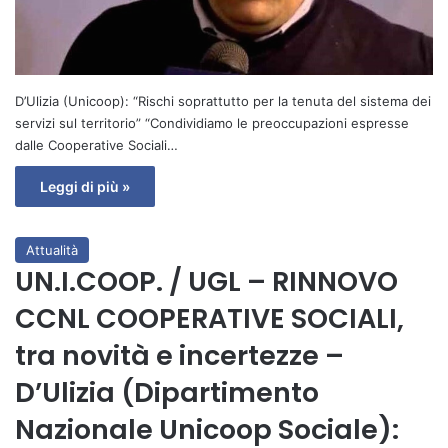
D’Ulizia (Unicoop): “Rischi soprattutto per la tenuta del sistema dei
servizi sul territorio” “Condividiamo le preoccupazioni espresse
dalle Cooperative Sociali…
Leggi di più »
Attualità
UN.I.COOP. / UGL – RINNOVO
CCNL COOPERATIVE SOCIALI,
tra novità e incertezze –
D’Ulizia (Dipartimento
Nazionale Unicoop Sociale):