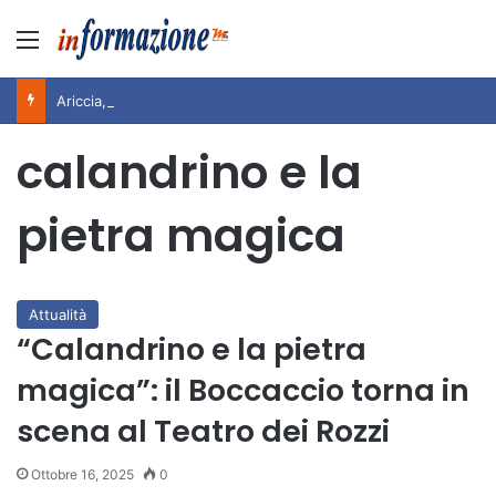
Menu
Ariccia, il messaggio di ringraziamento di Rita Pavone all’Amministrazione e alla città per i 100 anni di Teddy Reno
calandrino e la
pietra magica
Attualità
“Calandrino e la pietra
magica”: il Boccaccio torna in
scena al Teatro dei Rozzi
Ottobre 16, 2025
0