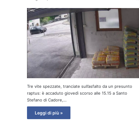
Tre vite spezzate, tranciate sull’asfalto da un presunto
raptus: è accaduto giovedì scorso alle 15.15 a Santo
Stefano di Cadore,…
Leggi di più »