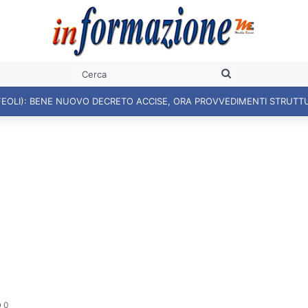
Cerca
FEOLI): BENE NUOVO DECRETO ACCISE, ORA PROVVEDIMENTI STRUTT
0