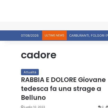
07/08/2026
ULTIME NEWS
CARBURANTI, FOLGORI (
cadore
Attualità
RABBIA E DOLORE Giovane
tedesca fa una strage a
Belluno
Luglio 10, 2023
0