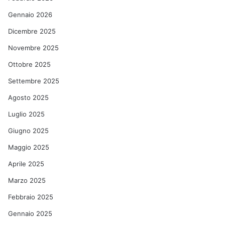
Gennaio 2026
Dicembre 2025
Novembre 2025
Ottobre 2025
Settembre 2025
Agosto 2025
Luglio 2025
Giugno 2025
Maggio 2025
Aprile 2025
Marzo 2025
Febbraio 2025
Gennaio 2025