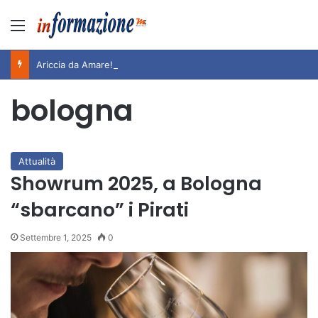
Menu
Ariccia da Amare! 2026 – Night and Day”: la rassegna entra nel vivo. Registrato il sold out negli appuntamenti di luglio, ora al via la programmazione fino a novembre
bologna
Attualità
Showrum 2025, a Bologna
“sbarcano” i Pirati
Settembre 1, 2025
0