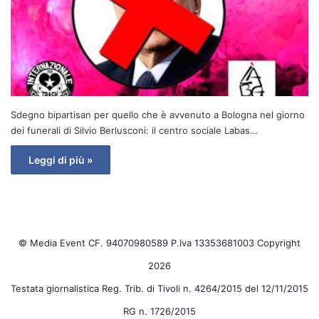
Sdegno bipartisan per quello che è avvenuto a Bologna nel giorno
dei funerali di Silvio Berlusconi: il centro sociale Labas…
Leggi di più »
© Media Event CF. 94070980589 P.Iva 13353681003 Copyright
2026
Testata giornalistica Reg. Trib. di Tivoli n. 4264/2015 del 12/11/2015
RG n. 1726/2015