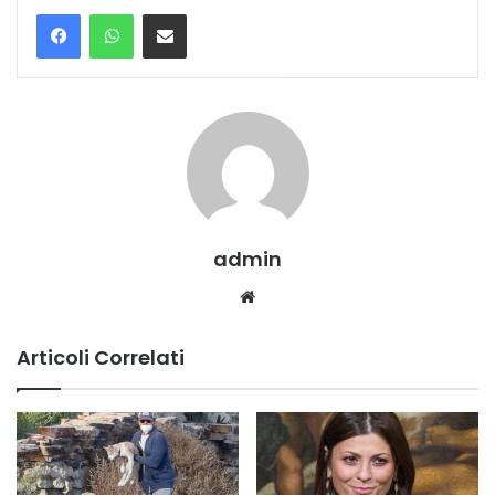
Condividi via mail
admin
Website
Articoli Correlati