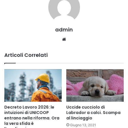
admin
Website
Articoli Correlati
Decreto Lavoro 2026: le
Uccide cucciolo di
intuizioni di UNICOOP
Labrador a calci. Scampa
entrano nella riforma. Ora
al linciaggio
la vera sfida è
Giugno 13, 2021