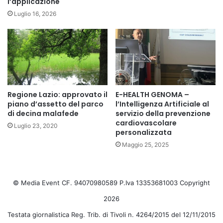
l’applicazione
Luglio 16, 2026
Regione Lazio: approvato il
E-HEALTH GENOMA –
piano d’assetto del parco
l’Intelligenza Artificiale al
di decina malafede
servizio della prevenzione
cardiovascolare
Luglio 23, 2020
personalizzata
Maggio 25, 2025
© Media Event CF. 94070980589 P.Iva 13353681003 Copyright
2026
Testata giornalistica Reg. Trib. di Tivoli n. 4264/2015 del 12/11/2015