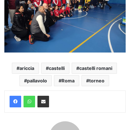
ariccia
castelli
castelli romani
pallavolo
Roma
torneo
Condividi via mail