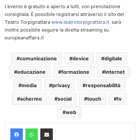
L’evento è gratuito e aperto a tutti, con prenotazione
consigliata. È possibile registrarsi attraverso il sito del
Teatro Torpignattara
www.teatrotorpignattara.it
sarà
inoltre possibile seguire la diretta streaming su
europeanaffairs.it
comunicazione
device
digitale
educazione
formazione
internet
media
privacy
responsabilità
schermo
social
touch
tv
web
Condividi via mail