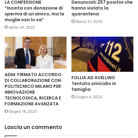
LA CONFESSIONE
Denunciati 257 positivi che
“Incinta con donazione di
hanno violato la
sperma di un amico, ma la
quarantena
moglie non lo sa”
Marzo 31, 2020
Aprile 24, 2022
ADM: FIRMATO ACCORDO
FOLLIA AD AVELLINO
DI COLLABORAZIONE CON
Tentato omicidio in
POLITECNICO MILANO PER
famiglia
INNOVAZIONE
Giugno 4, 2023
TECNOLOGICA, RICERCA E
FORMAZIONE AVANZATA
Giugno 16, 2025
Lascia un commento