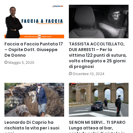
Faccia a Faccia Puntata 17
TASSISTA ACCOLTELLATO,
– Ospite Dott. Giuseppe
DUE ARRESTI – Per la
De Donno
vittima 122 punti di sutura,
volto sfregiato e 25 giorni
Maggio 5, 2020
di prognosi
Dicembre 10, 2024
Leonardo Di Caprio ha
SE NON MI SERVI… TI SPARO
rischiato la vita per i suoi
Lunga attesa al bar,