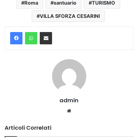
Roma
santuario
TURISMO
VILLA SFORZA CESARINI
Condividi via mail
admin
Website
Articoli Correlati