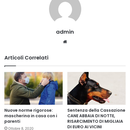
admin
Website
Articoli Correlati
Nuove norme rigorose:
Sentenza della Cassazione
mascherina in casa con i
CANE ABBAIA DI NOTTE,
parenti
RISARCIMENTO DI MIGLIAIA
DI EURO AI VICINI
Ottobre 8, 2020