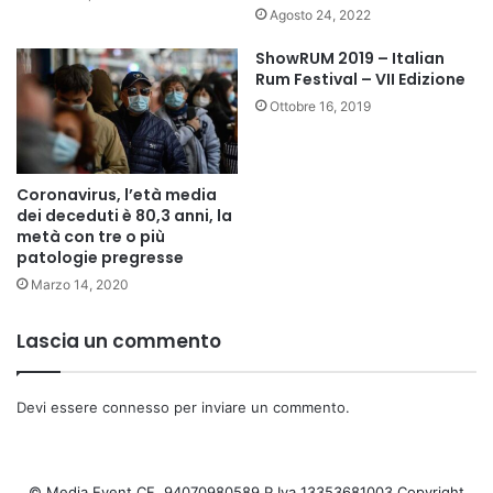
Agosto 24, 2022
ShowRUM 2019 – Italian
Rum Festival – VII Edizione
Ottobre 16, 2019
Coronavirus, l’età media
dei deceduti è 80,3 anni, la
metà con tre o più
patologie pregresse
Marzo 14, 2020
Lascia un commento
Devi essere
connesso
per inviare un commento.
© Media Event CF. 94070980589 P.Iva 13353681003 Copyright