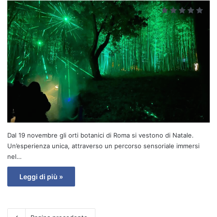
Dal 19 novembre gli orti botanici di Roma si vestono di Natale.
Un’esperienza unica, attraverso un percorso sensoriale immersi
nel…
Leggi di più »