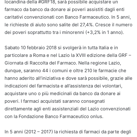
locandina della #GRF18, sarà possibile acquistare un
farmaco da banco da donare ai poveri assistiti dagli enti
caritativi convenzionati con Banco Farmaceutico. In 5 anni,
le richieste di aiuto sono salite del 27,4%. Cresce il numero
dei poveri soprattutto tra i minorenni (+3,2% in 1 anno).
Sabato 10 febbraio 2018 si svolgerà in tutta Italia e in
particolare a Roma e nel Lazio la XVIII edizione della GRF –
Giornata di Raccolta del Farmaco. Nella regione Lazio,
dunque, saranno 44 i comuni e oltre 210 le farmacie che
hanno aderito all’iniziativa e dove sarà possibile, grazie alle
indicazioni del farmacista e all’assistenza dei volontari,
acquistare uno o più medicinali da banco da donare ai
poveri. I farmaci acquistati saranno consegnati
direttamente agli enti assistenziali del Lazio convenzionati
con la Fondazione Banco Farmaceutico onlus.
In 5 anni (2012 – 2017) la richiesta di farmaci da parte degli