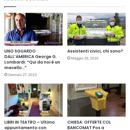
UNO SGUARDO
Assistenti civici, chi sono?
DALL’AMERICA George G.
Maggio 26, 2020
Lombardi: “Qui da noi è un
macello…”
Gennaio 27, 2023
LIBRI IN TEATRO – Ultimo
CHIESA: OFFERTE COL
appuntamento con
BANCOMAT Pos a