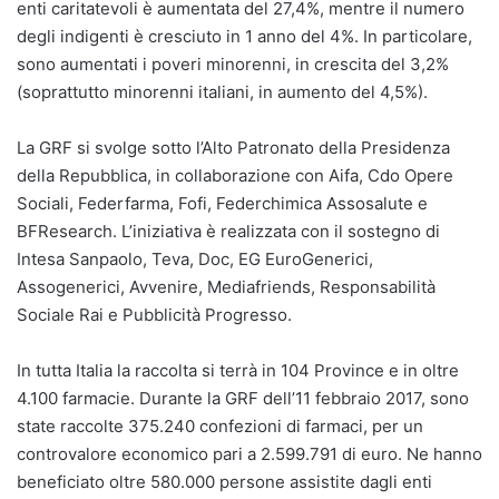
enti caritatevoli è aumentata del 27,4%, mentre il numero
degli indigenti è cresciuto in 1 anno del 4%. In particolare,
sono aumentati i poveri minorenni, in crescita del 3,2%
(soprattutto minorenni italiani, in aumento del 4,5%).
La GRF si svolge sotto l’Alto Patronato della Presidenza
della Repubblica, in collaborazione con Aifa, Cdo Opere
Sociali, Federfarma, Fofi, Federchimica Assosalute e
BFResearch. L’iniziativa è realizzata con il sostegno di
Intesa Sanpaolo, Teva, Doc, EG EuroGenerici,
Assogenerici, Avvenire, Mediafriends, Responsabilità
Sociale Rai e Pubblicità Progresso.
In tutta Italia la raccolta si terrà in 104 Province e in oltre
4.100 farmacie. Durante la GRF dell’11 febbraio 2017, sono
state raccolte 375.240 confezioni di farmaci, per un
controvalore economico pari a 2.599.791 di euro. Ne hanno
beneficiato oltre 580.000 persone assistite dagli enti