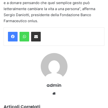
e a donare pensando che quel semplice gesto può
letteralmente cambiare la vita a una persona”, afferma
Sergio Daniotti, presidente della Fondazione Banco
Farmaceutico onlus.
Condividi via mail
admin
We
bsi
te
Articoli Correlati