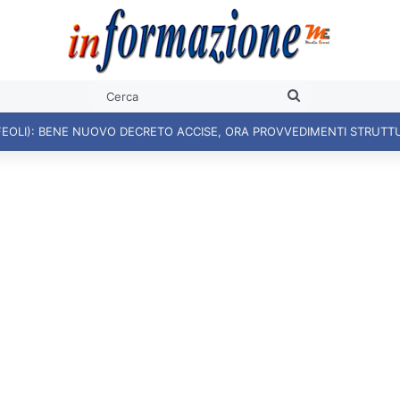
Cerca
FEOLI): BENE NUOVO DECRETO ACCISE, ORA PROVVEDIMENTI STRUTT