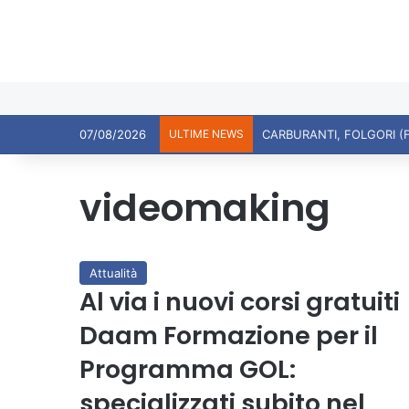
07/08/2026
ULTIME NEWS
CARBURANTI, FOLGORI (
videomaking
Attualità
Al via i nuovi corsi gratuiti
Daam Formazione per il
Programma GOL:
specializzati subito nel