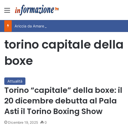
Menu
Ariccia da Amare! 2026 – Night and Day”: la rassegna entra nel vivo. Registrato il sold out negli appuntamenti di luglio, ora al via la programmazione fino a novembre
torino capitale della
boxe
Attualità
Torino “capitale” della boxe: il
20 dicembre debutta al Pala
Asti il Torino Boxing Show
Dicembre 19, 2025
0