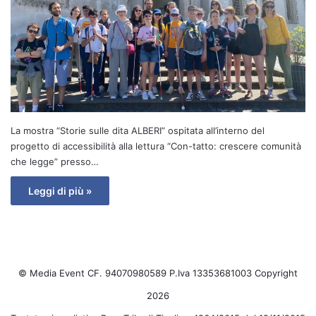
La mostra “Storie sulle dita ALBERI” ospitata all’interno del
progetto di accessibilità alla lettura “Con-tatto: crescere comunità
che legge” presso…
Leggi di più »
© Media Event CF. 94070980589 P.Iva 13353681003 Copyright
2026