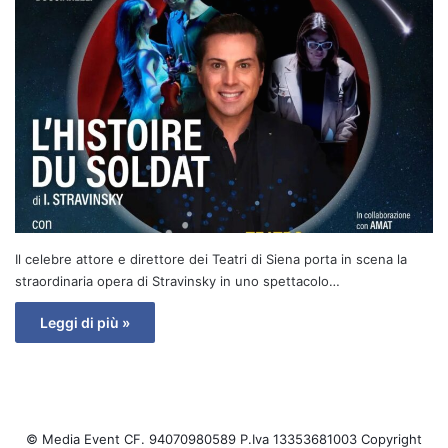
Il celebre attore e direttore dei Teatri di Siena porta in scena la
straordinaria opera di Stravinsky in uno spettacolo…
Leggi di più »
© Media Event CF. 94070980589 P.Iva 13353681003 Copyright