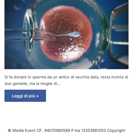
Si fa donare lo sperma da un amico di vecchia data, resta incinta di
due gemelle, ma la moglie di…
Leggi di più »
© Media Event CF. 94070980589 P.Iva 13353681003 Copyright