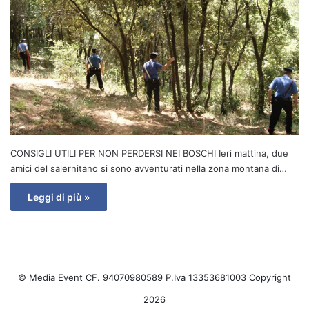
CONSIGLI UTILI PER NON PERDERSI NEI BOSCHI Ieri mattina, due
amici del salernitano si sono avventurati nella zona montana di…
Leggi di più »
© Media Event CF. 94070980589 P.Iva 13353681003 Copyright
2026