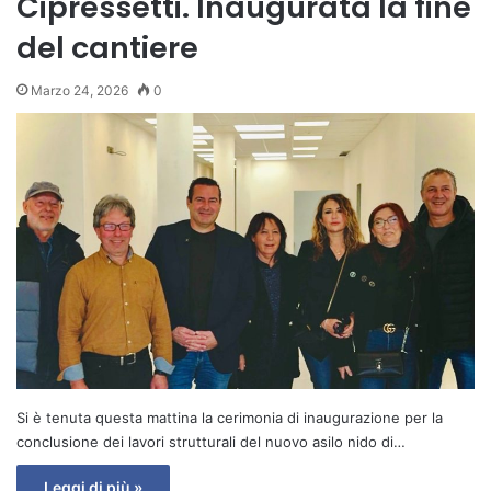
Cipressetti. Inaugurata la fine
del cantiere
Marzo 24, 2026
0
Si è tenuta questa mattina la cerimonia di inaugurazione per la
conclusione dei lavori strutturali del nuovo asilo nido di…
Leggi di più »