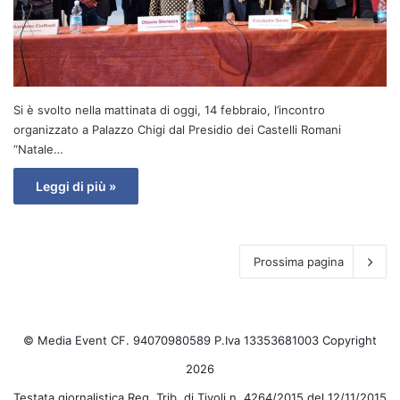
Si è svolto nella mattinata di oggi, 14 febbraio, l’incontro
organizzato a Palazzo Chigi dal Presidio dei Castelli Romani
“Natale…
Leggi di più »
Prossima pagina
© Media Event CF. 94070980589 P.Iva 13353681003 Copyright
2026
Testata giornalistica Reg. Trib. di Tivoli n. 4264/2015 del 12/11/2015