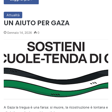
Attualità
UN AIUTO PER GAZA
Gennaio 14, 2026
0
A Gaza la tregua è una farsa: si muore, la ricostruzione è lontana e