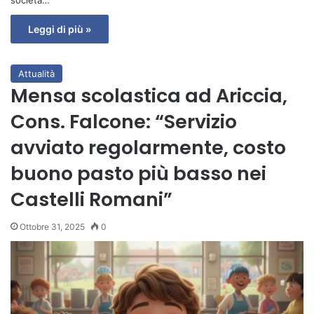
società…
Leggi di più »
Attualità
Mensa scolastica ad Ariccia,
Cons. Falcone: “Servizio
avviato regolarmente, costo
buono pasto più basso nei
Castelli Romani”
Ottobre 31, 2025
0