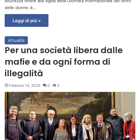
sicurezza online alla vigilia della Giornata internazionale dei diritti
delle donne: è…
Leggi di più »
Attualità
Per una società libera dalle
mafie e da ogni forma di
illegalità
Febbraio 14, 2025
0
0