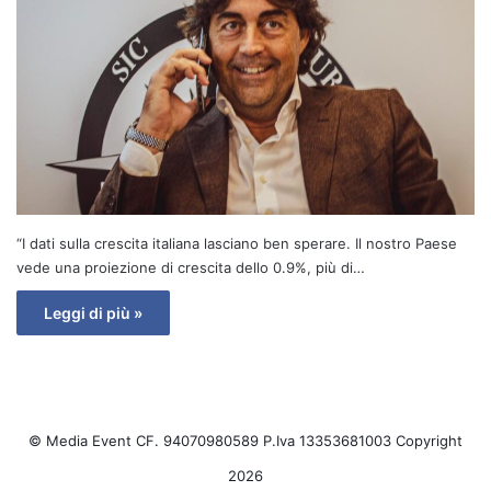
“I dati sulla crescita italiana lasciano ben sperare. Il nostro Paese
vede una proiezione di crescita dello 0.9%, più di…
Leggi di più »
© Media Event CF. 94070980589 P.Iva 13353681003 Copyright
2026